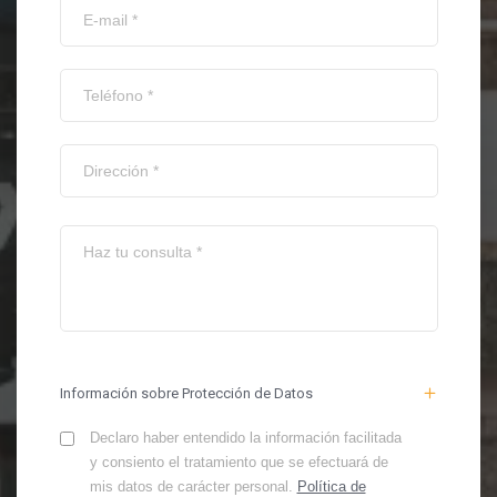
Información sobre Protección de Datos
Declaro haber entendido la información facilitada
y consiento el tratamiento que se efectuará de
mis datos de carácter personal.
Política de