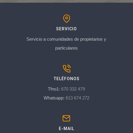
SERVICIO
Servicio a comunidades de propietarios y
particulares
TELÉFONOS
Tfno1:
670 332 479
Whatsapp:
613 674 272
E-MAIL