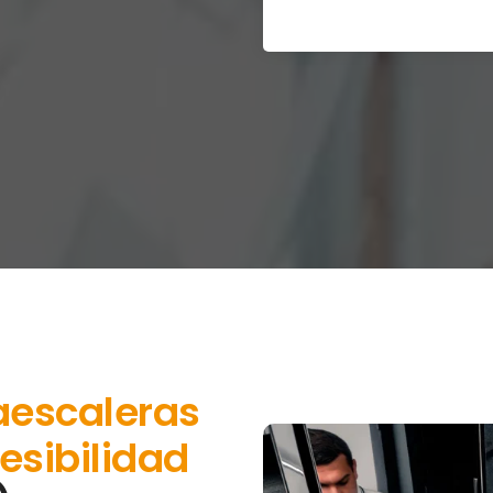
aescaleras
esibilidad