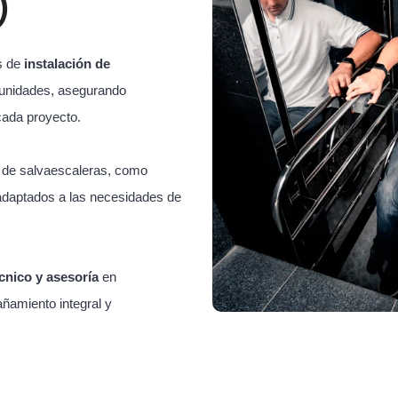
)
s de
instalación de
unidades, asegurando
cada proyecto.
s de salvaescaleras, como
adaptados a las necesidades de
cnico y asesoría
en
ñamiento integral y