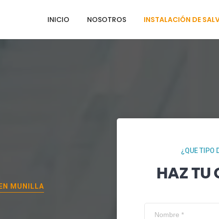
INICIO
NOSOTROS
INSTALACIÓN DE SAL
¿QUE TIPO 
HAZ TU
 EN
MUNILLA