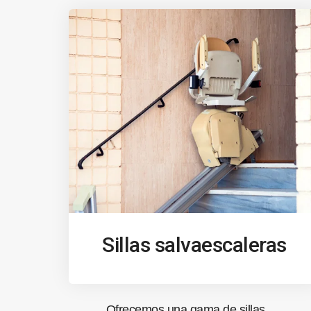
Sillas salvaescaleras
Ofrecemos una gama de sillas