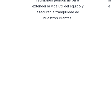
revisiones periódicas para
s
extender la vida útil del equipo y
e
asegurar la tranquilidad de
nuestros clientes.