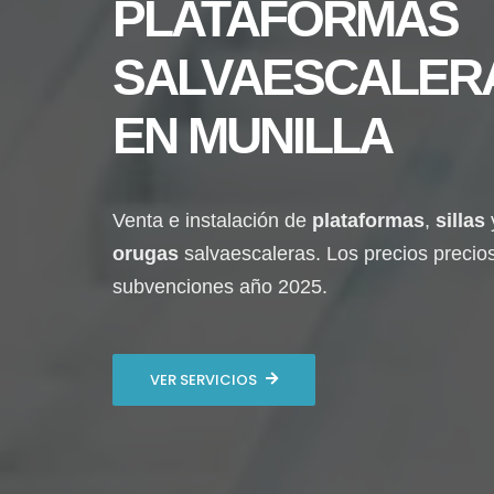
PLATAFORMAS
SALVAESCALER
EN
MUNILLA
Venta e instalación de
plataformas
,
sillas
orugas
salvaescaleras. Los precios precio
subvenciones año 2025.
VER SERVICIOS