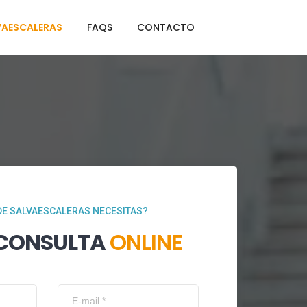
VAESCALERAS
FAQS
CONTACTO
DE SALVAESCALERAS NECESITAS?
 CONSULTA
ONLINE