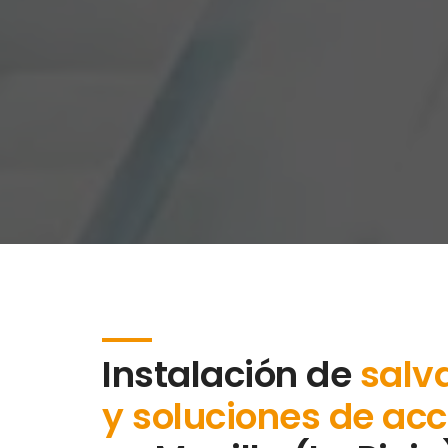
Instalación de
salv
y soluciones de acc