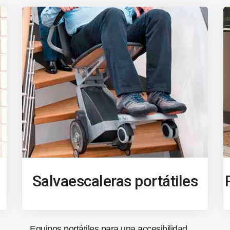
Salvaescaleras portátiles
Equipos portátiles para una accesibilidad