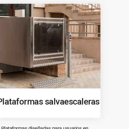
Plataformas salvaescaleras
Plataformas diseñadas para usuarios en