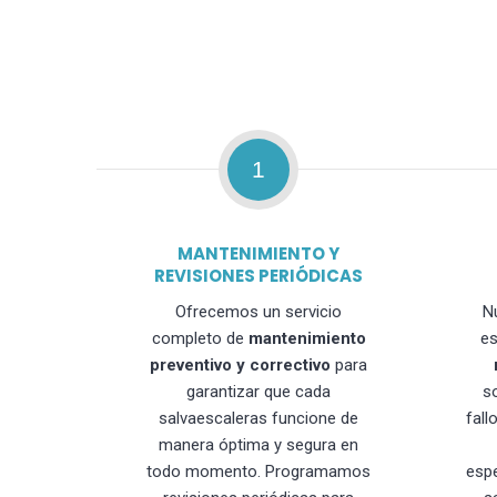
1
MANTENIMIENTO Y
REVISIONES PERIÓDICAS
Ofrecemos un servicio
N
completo de
mantenimiento
es
preventivo y correctivo
para
garantizar que cada
s
salvaescaleras funcione de
fall
manera óptima y segura en
todo momento. Programamos
esp