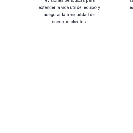
revisiones periódicas para
s
extender la vida útil del equipo y
e
asegurar la tranquilidad de
nuestros clientes.