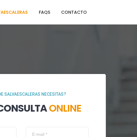
VAESCALERAS
FAQS
CONTACTO
DE SALVAESCALERAS NECESITAS?
 CONSULTA
ONLINE