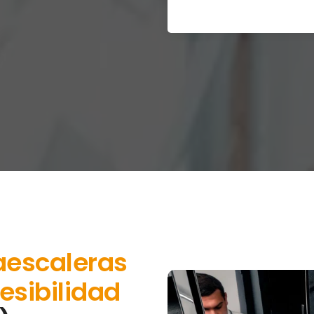
aescaleras
esibilidad