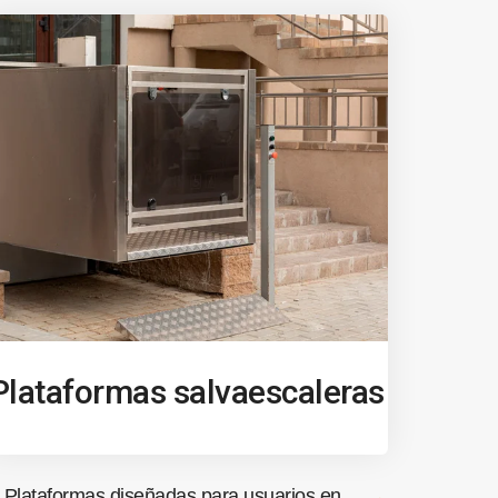
Plataformas salvaescaleras
Plataformas diseñadas para usuarios en