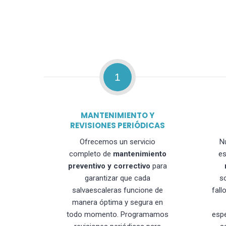
1
MANTENIMIENTO Y
REVISIONES PERIÓDICAS
Ofrecemos un servicio
N
completo de
mantenimiento
es
preventivo y correctivo
para
garantizar que cada
s
salvaescaleras funcione de
fall
manera óptima y segura en
todo momento. Programamos
esp