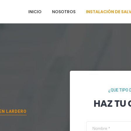
INICIO
NOSOTROS
INSTALACIÓN DE SAL
¿QUE TIPO 
HAZ TU
 EN
LARDERO