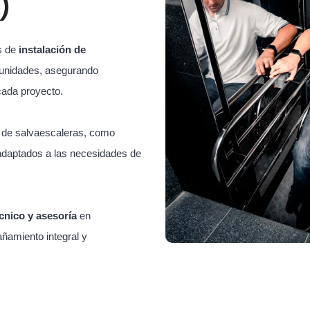
)
s de
instalación de
unidades, asegurando
cada proyecto.
s de salvaescaleras, como
adaptados a las necesidades de
cnico y asesoría
en
ñamiento integral y