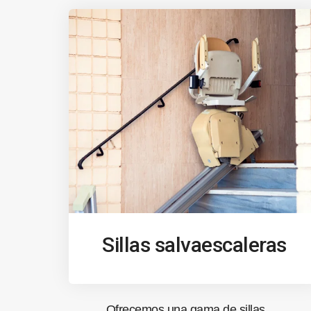
Sillas salvaescaleras
Ofrecemos una gama de sillas