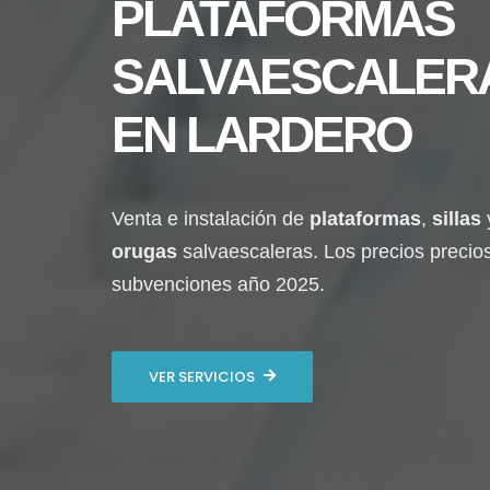
PLATAFORMAS
SALVAESCALER
EN
LARDERO
Venta e instalación de
plataformas
,
sillas
orugas
salvaescaleras. Los precios precio
subvenciones año 2025.
VER SERVICIOS