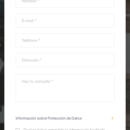
Información sobre Protección de Datos
Declaro haber entendido la información facilitada