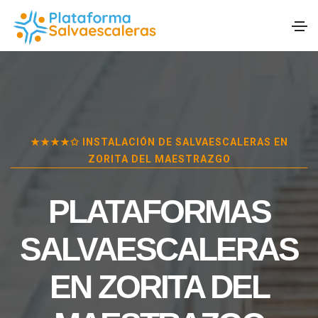
★★★★✩ INSTALACIÓN DE SALVAESCALERAS EN
ZORITA DEL MAESTRAZGO
PLATAFORMAS
SALVAESCALERAS
EN
ZORITA DEL