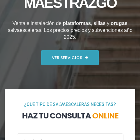
MAESTRAZGO
Venta e instalación de
plataformas
,
sillas
y
orugas
salvaescaleras. Los precios precios y subvenciones año
2025.
VER SERVICIOS
¿QUE TIPO DE SALVAESCALERAS NECESITAS?
HAZ TU CONSULTA
ONLINE