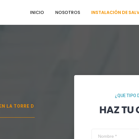
INICIO
NOSOTROS
INSTALACIÓN DE SAL
¿QUE TIPO 
HAZ TU
 EN
LA TORRE D