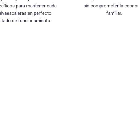
ecíficos para mantener cada
sin comprometer la econo
alvaescaleras en perfecto
familiar.
stado de funcionamiento.