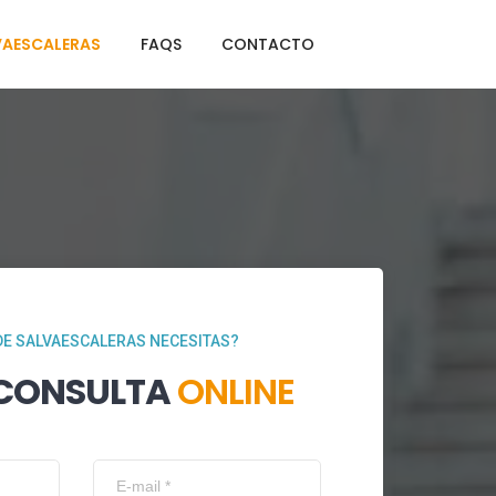
VAESCALERAS
FAQS
CONTACTO
DE SALVAESCALERAS NECESITAS?
 CONSULTA
ONLINE