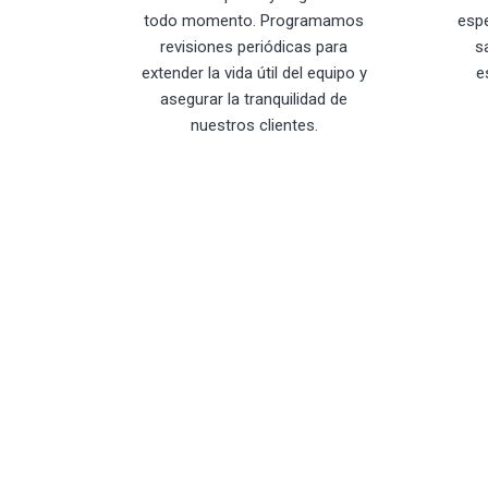
todo momento. Programamos
esp
revisiones periódicas para
s
extender la vida útil del equipo y
e
asegurar la tranquilidad de
nuestros clientes.