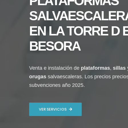
PLATAFORMAS
SALVAESCALER
EN
LA TORRE D 
BESORA
Venta e instalación de
plataformas
,
sillas
orugas
salvaescaleras. Los precios precio
subvenciones año 2025.
VER SERVICIOS