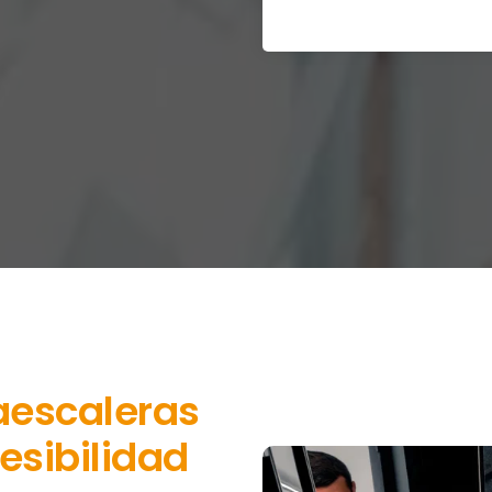
aescaleras
esibilidad