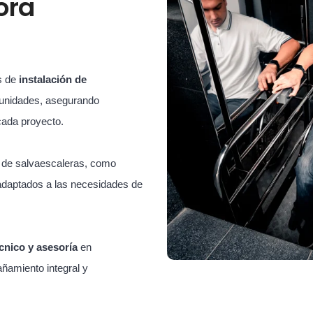
ora
s de
instalación de
unidades, asegurando
cada proyecto.
s de salvaescaleras, como
adaptados a las necesidades de
cnico y asesoría
en
ñamiento integral y