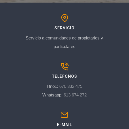
SERVICIO
Servicio a comunidades de propietarios y
particulares
TELÉFONOS
Tfno1:
670 332 479
Whatsapp:
613 674 272
E-MAIL