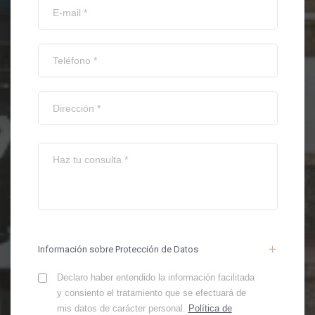
Información sobre Protección de Datos
Declaro haber entendido la información facilitada
y consiento el tratamiento que se efectuará de
mis datos de carácter personal.
Política de