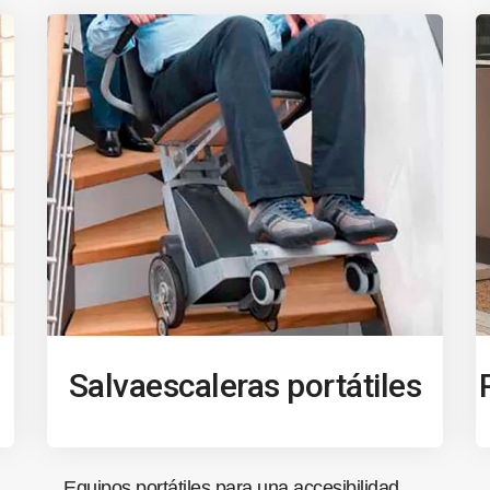
Salvaescaleras portátiles
Equipos portátiles para una accesibilidad