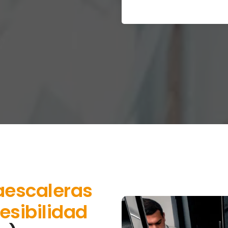
aescaleras
esibilidad