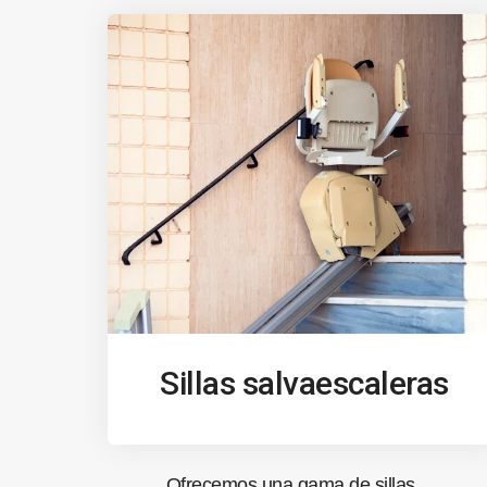
Sillas salvaescaleras
Ofrecemos una gama de sillas