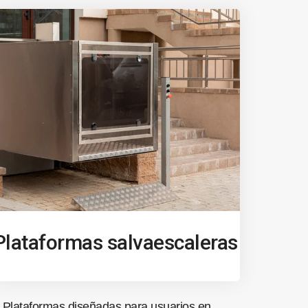
Plataformas salvaescaleras
Plataformas diseñadas para usuarios en