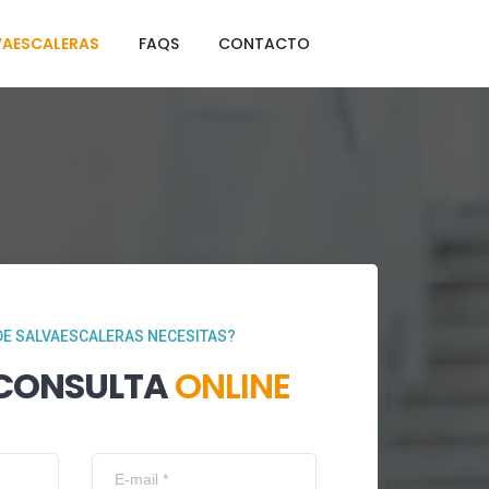
VAESCALERAS
FAQS
CONTACTO
DE SALVAESCALERAS NECESITAS?
 CONSULTA
ONLINE