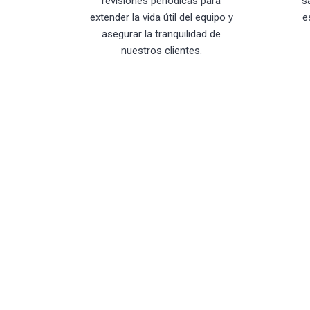
revisiones periódicas para
s
extender la vida útil del equipo y
e
asegurar la tranquilidad de
nuestros clientes.