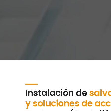
Instalación de
salv
y soluciones de acc