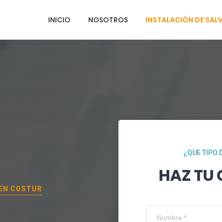
INICIO
NOSOTROS
INSTALACIÓN DE SAL
¿QUE TIPO 
HAZ TU
 EN
COSTUR