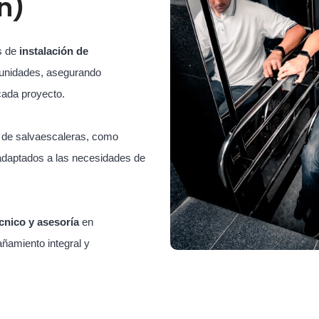
n)
s de
instalación de
unidades, asegurando
cada proyecto.
s de salvaescaleras, como
adaptados a las necesidades de
cnico y asesoría
en
ñamiento integral y