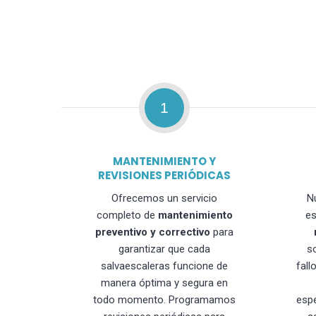
1
MANTENIMIENTO Y
REVISIONES PERIÓDICAS
Ofrecemos un servicio
N
completo de
mantenimiento
es
preventivo y correctivo
para
garantizar que cada
s
salvaescaleras funcione de
fall
manera óptima y segura en
todo momento. Programamos
esp