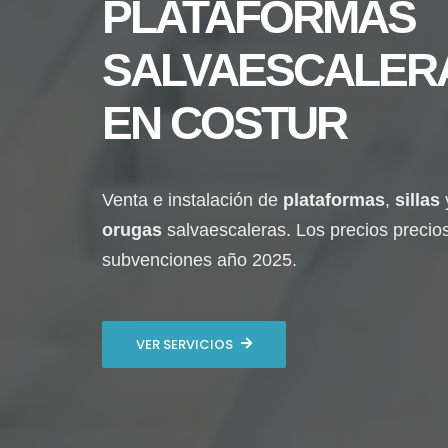
PLATAFORMAS
SALVAESCALER
EN
COSTUR
Venta e instalación de
plataformas
,
sillas
orugas
salvaescaleras. Los precios precio
subvenciones año 2025.
VER SERVICIOS