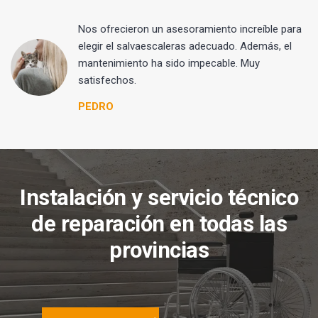
Nos ofrecieron un asesoramiento increíble para
elegir el salvaescaleras adecuado. Además, el
mantenimiento ha sido impecable. Muy
satisfechos.
PEDRO
Instalación y servicio técnico
de reparación en todas las
provincias