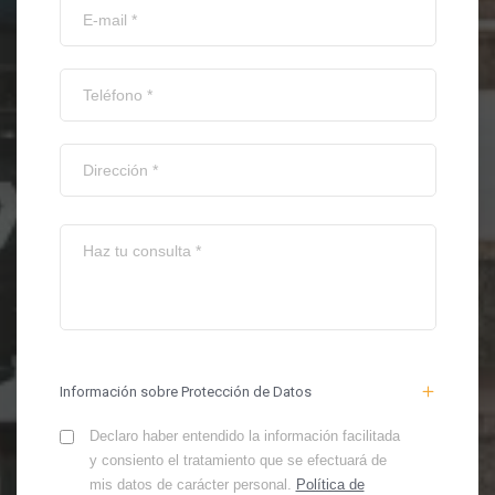
Información sobre Protección de Datos
Declaro haber entendido la información facilitada
y consiento el tratamiento que se efectuará de
mis datos de carácter personal.
Política de