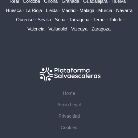
Real
·
Córdoba
·
Girona
·
Granada
·
Guadalajara
·
Huelva
·
Huesca
·
La Rioja
·
Lleida
·
Madrid
·
Málaga
·
Murcia
·
Navarra
·
Ourense
·
Sevilla
·
Soria
·
Tarragona
·
Teruel
·
Toledo
·
Valencia
·
Valladolid
·
Vizcaya
·
Zaragoza
Home
Aviso Legal
Privacidad
Cookies