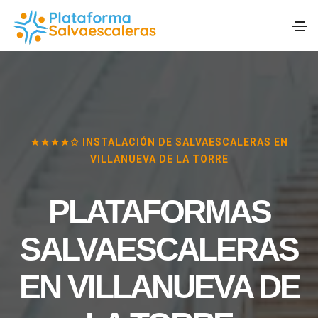
★★★★✩ INSTALACIÓN DE SALVAESCALERAS EN
VILLANUEVA DE LA TORRE
PLATAFORMAS
SALVAESCALERAS
EN
VILLANUEVA DE