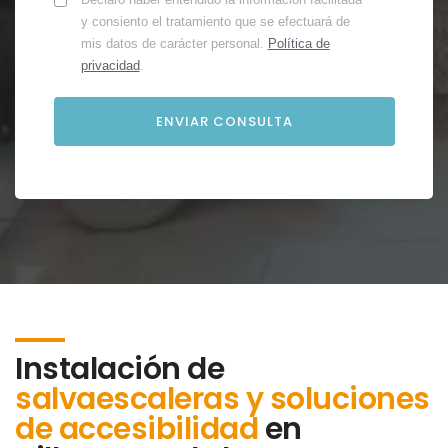
y consiento el tratamiento que se efectuará de
mis datos de carácter personal.
Política de
privacidad
.
Instalación de
salvaescaleras y soluciones
de accesibilidad
en