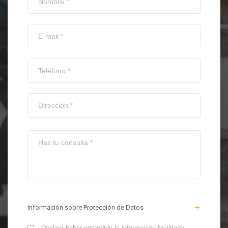
Información sobre Protección de Datos
Declaro haber entendido la información facilitada