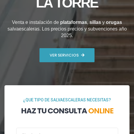
LA TORRE
Venta e instalación de
plataformas
,
sillas
y
orugas
salvaescaleras. Los precios precios y subvenciones año
2025.
VER SERVICIOS
¿QUE TIPO DE SALVAESCALERAS NECESITAS?
HAZ TU CONSULTA
ONLINE