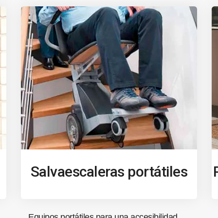
Salvaescaleras portátiles
Equipos portátiles para una accesibilidad