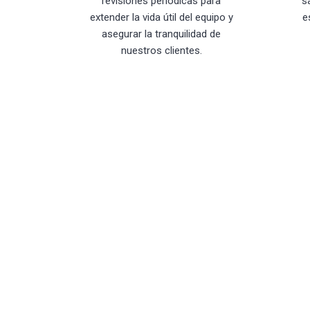
revisiones periódicas para
s
extender la vida útil del equipo y
e
asegurar la tranquilidad de
nuestros clientes.