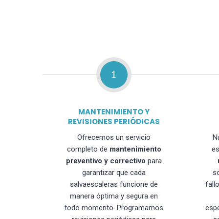
1
MANTENIMIENTO Y
REVISIONES PERIÓDICAS
Ofrecemos un servicio
N
completo de
mantenimiento
es
preventivo y correctivo
para
garantizar que cada
s
salvaescaleras funcione de
fall
manera óptima y segura en
todo momento. Programamos
esp