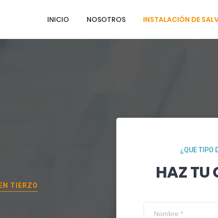
INICIO
NOSOTROS
INSTALACIÓN DE SAL
¿QUE TIPO 
HAZ TU
 EN
TIERZO