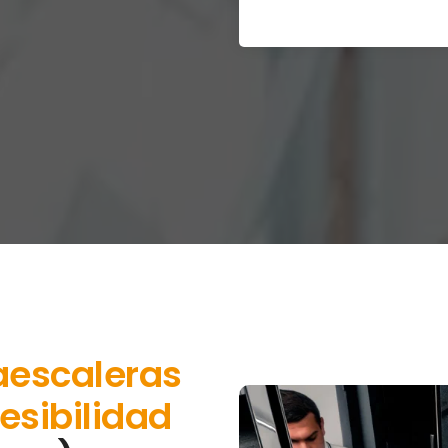
aescaleras
esibilidad