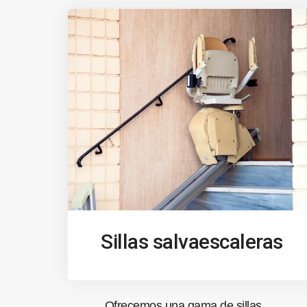
Sillas salvaescaleras
Ofrecemos una gama de sillas