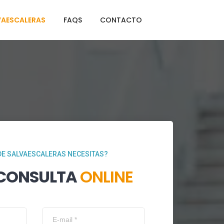
VAESCALERAS
FAQS
CONTACTO
DE SALVAESCALERAS NECESITAS?
 CONSULTA
ONLINE