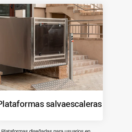
Plataformas salvaescaleras
Plataformas diseñadas para usuarios en