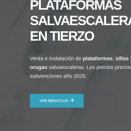
PLATAFORMAS
SALVAESCALER
EN
TIERZO
Venta e instalación de
plataformas
,
sillas
orugas
salvaescaleras. Los precios precio
subvenciones año 2025.
VER SERVICIOS