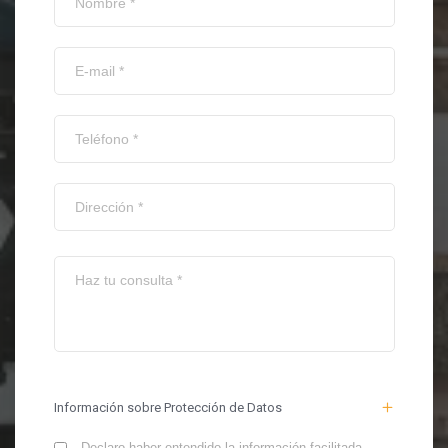
Información sobre Protección de Datos
Declaro haber entendido la información facilitada