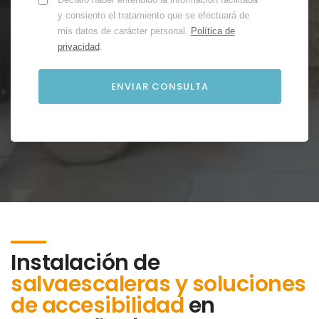
y consiento el tratamiento que se efectuará de
mis datos de carácter personal.
Política de
privacidad
.
Instalación de
salvaescaleras y soluciones
de accesibilidad
en