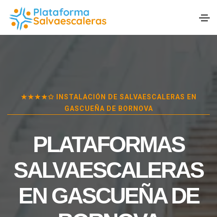
★★★★✩ INSTALACIÓN DE SALVAESCALERAS EN
GASCUEÑA DE BORNOVA
PLATAFORMAS
SALVAESCALERAS
EN
GASCUEÑA DE