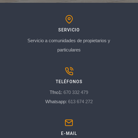
SERVICIO
Servicio a comunidades de propietarios y
particulares
TELÉFONOS
Tfno1:
670 332 479
Whatsapp:
613 674 272
E-MAIL