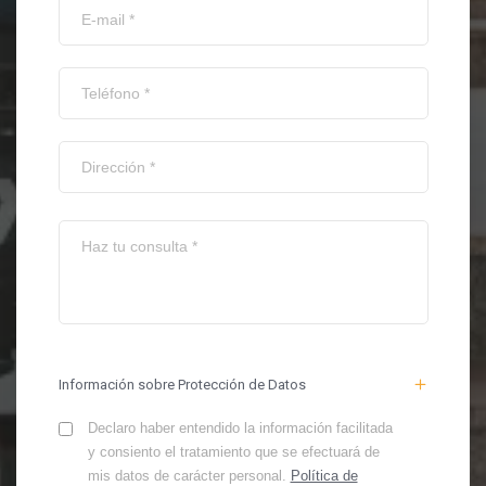
Información sobre Protección de Datos
Declaro haber entendido la información facilitada
y consiento el tratamiento que se efectuará de
mis datos de carácter personal.
Política de