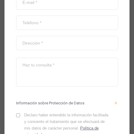
Información sobre Protección de Datos
Declaro haber entendido la información facilitada
y consiento el tratamiento que se efectuará de
mis datos de carácter personal.
Política de