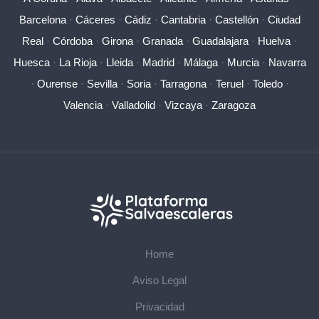
Barcelona
·
Cáceres
·
Cádiz
·
Cantabria
·
Castellón
·
Ciudad
Real
·
Córdoba
·
Girona
·
Granada
·
Guadalajara
·
Huelva
·
Huesca
·
La Rioja
·
Lleida
·
Madrid
·
Málaga
·
Murcia
·
Navarra
·
Ourense
·
Sevilla
·
Soria
·
Tarragona
·
Teruel
·
Toledo
·
Valencia
·
Valladolid
·
Vizcaya
·
Zaragoza
Home
Aviso Legal
Privacidad