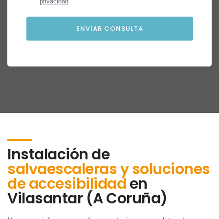
privacidad
.
Instalación de
salvaescaleras y soluciones
de accesibilidad
en
Vilasantar (A Coruña)