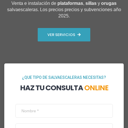
Venta e instalación de
plataformas
,
sillas
y
orugas
salvaescaleras. Los precios precios y subvenciones año
2025.
VER SERVICIOS
¿QUE TIPO DE SALVAESCALERAS NECESITAS?
HAZ TU CONSULTA
ONLINE