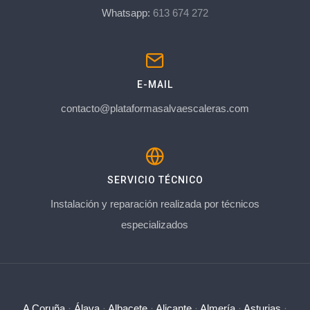
Whatsapp:
613 674 272
E-MAIL
contacto@plataformasalvaescaleras.com
SERVICIO TÉCNICO
Instalación y reparación realizada por técnicos
especializados
A Coruña
·
Álava
·
Albacete
·
Alicante
·
Almería
·
Asturias
·