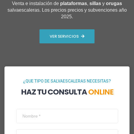
Venta e instalación de
plataformas
,
sillas
y
orugas
salvaescaleras. Los precios precios y subvenciones año
2025.
VER SERVICIOS
¿QUE TIPO DE SALVAESCALERAS NECESITAS?
HAZ TU CONSULTA
ONLINE