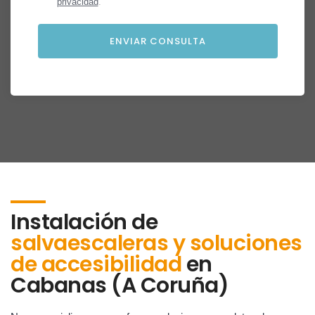
privacidad
.
Instalación de
salvaescaleras y soluciones
de accesibilidad
en
Cabanas (A Coruña)