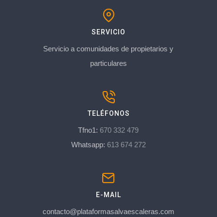
SERVICIO
Servicio a comunidades de propietarios y
particulares
TELÉFONOS
Tfno1:
670 332 479
Whatsapp:
613 674 272
E-MAIL
contacto@plataformasalvaescaleras.com