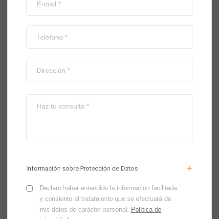
Información sobre Protección de Datos
Declaro haber entendido la información facilitada
y consiento el tratamiento que se efectuará de
mis datos de carácter personal.
Política de