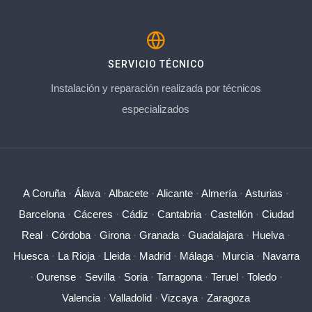
SERVICIO TÉCNICO
Instalación y reparación realizada por técnicos
especializados
A Coruña
·
Álava
·
Albacete
·
Alicante
·
Almería
·
Asturias
·
Barcelona
·
Cáceres
·
Cádiz
·
Cantabria
·
Castellón
·
Ciudad
Real
·
Córdoba
·
Girona
·
Granada
·
Guadalajara
·
Huelva
·
Huesca
·
La Rioja
·
Lleida
·
Madrid
·
Málaga
·
Murcia
·
Navarra
·
Ourense
·
Sevilla
·
Soria
·
Tarragona
·
Teruel
·
Toledo
·
Valencia
·
Valladolid
·
Vizcaya
·
Zaragoza