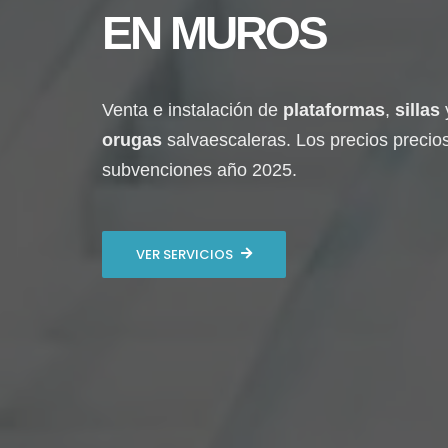
EN
MUROS
Venta e instalación de
plataformas
,
sillas
orugas
salvaescaleras. Los precios precio
subvenciones año 2025.
VER SERVICIOS