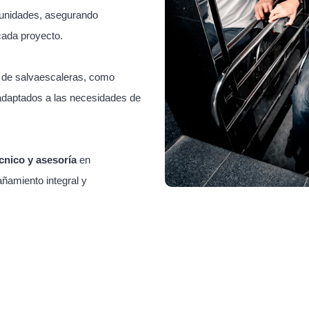
unidades, asegurando
cada proyecto.
s de salvaescaleras, como
adaptados a las necesidades de
cnico y asesoría
en
ñamiento integral y