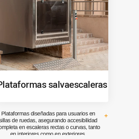
Plataformas salvaescaleras
Plataformas diseñadas para usuarios en
sillas de ruedas, asegurando accesibilidad
ompleta en escaleras rectas o curvas, tanto
en interiores como en exteriores.