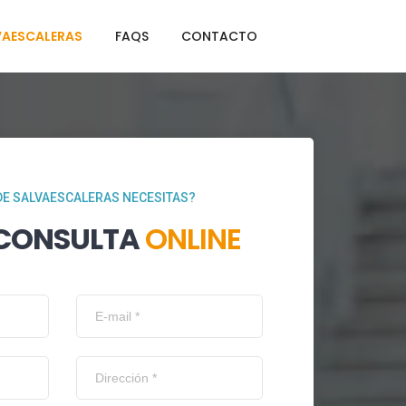
VAESCALERAS
FAQS
CONTACTO
DE SALVAESCALERAS NECESITAS?
 CONSULTA
ONLINE