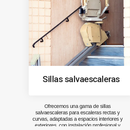
Sillas salvaescaleras
Ofrecemos una gama de sillas
salvaescaleras para escaleras rectas y
curvas, adaptadas a espacios interiores y
exteriores, con instalación profesional y