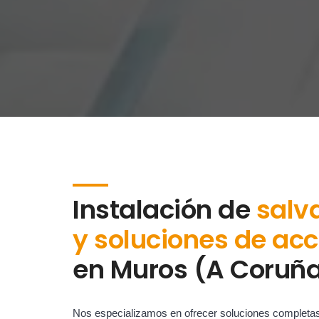
Instalación de
salv
y soluciones de acc
en
Muros (A Coruñ
Nos especializamos en ofrecer soluciones completa