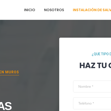
INICIO
NOSOTROS
INSTALACIÓN DE SAL
¿QUE TIPO 
HAZ TU
 EN
MUROS
AS