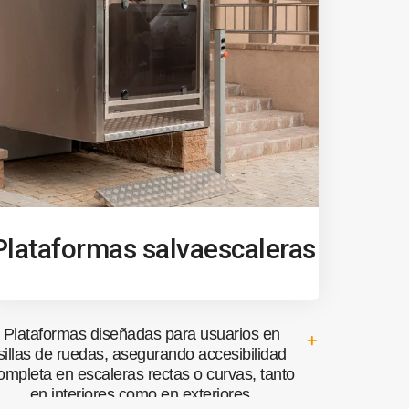
Plataformas salvaescaleras
Plataformas diseñadas para usuarios en
sillas de ruedas, asegurando accesibilidad
ompleta en escaleras rectas o curvas, tanto
en interiores como en exteriores.