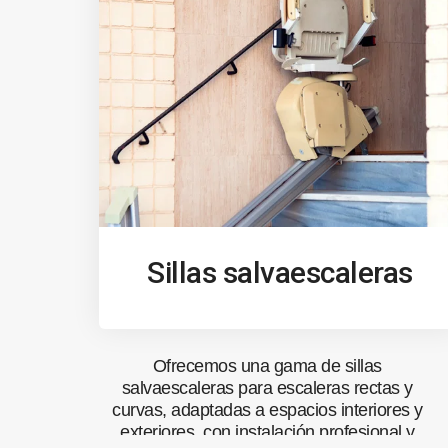
Sillas salvaescaleras
Ofrecemos una gama de sillas
salvaescaleras para escaleras rectas y
curvas, adaptadas a espacios interiores y
exteriores, con instalación profesional y