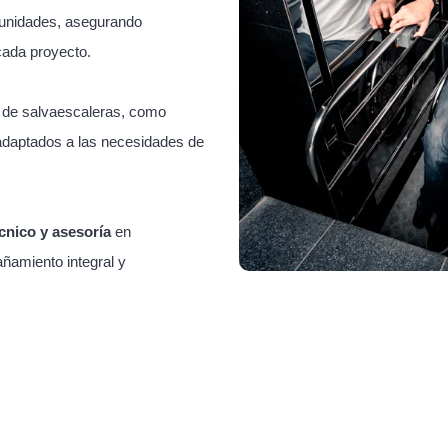
unidades, asegurando
cada proyecto.
s de salvaescaleras, como
adaptados a las necesidades de
cnico y asesoría
en
ñamiento integral y