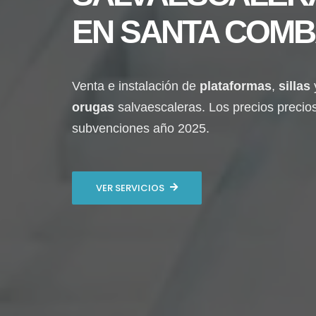
EN
SANTA COM
Venta e instalación de
plataformas
,
sillas
orugas
salvaescaleras. Los precios precio
subvenciones año 2025.
VER SERVICIOS