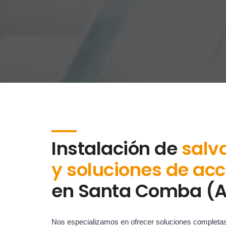
Instalación de
salv
y soluciones de acc
en
Santa Comba (A
Nos especializamos en ofrecer soluciones completa