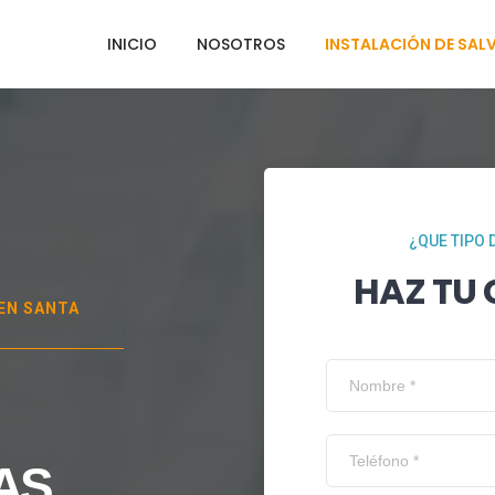
INICIO
NOSOTROS
INSTALACIÓN DE SAL
¿QUE TIPO 
HAZ TU
 EN
SANTA
AS