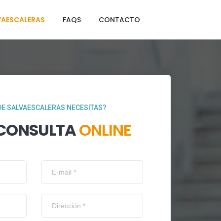
VAESCALERAS
FAQS
CONTACTO
DE SALVAESCALERAS NECESITAS?
 CONSULTA
ONLINE