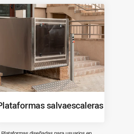
Plataformas salvaescaleras
Plataformas diseñadas para usuarios en