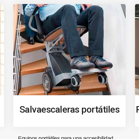
Salvaescaleras portátiles
Equipos portátiles para una accesibilidad