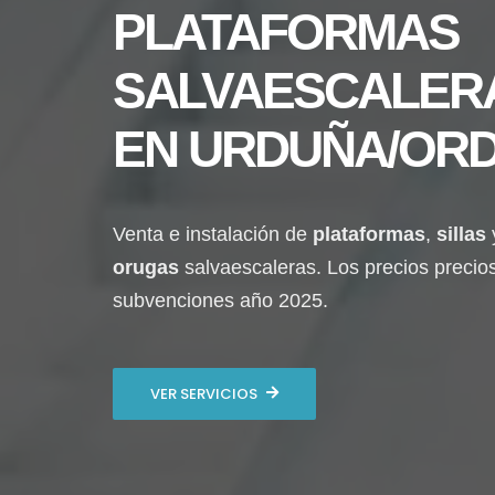
PLATAFORMAS
SALVAESCALER
EN
URDUÑA/OR
Venta e instalación de
plataformas
,
sillas
orugas
salvaescaleras. Los precios precio
subvenciones año 2025.
VER SERVICIOS