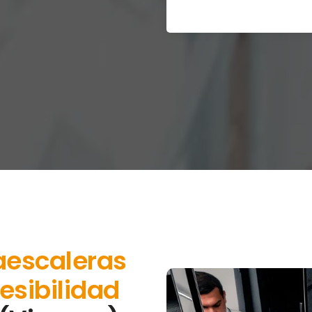
aescaleras
esibilidad