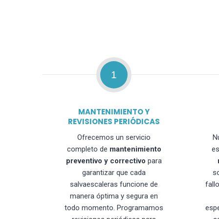
1
MANTENIMIENTO Y
REVISIONES PERIÓDICAS
Ofrecemos un servicio
N
completo de
mantenimiento
es
preventivo y correctivo
para
garantizar que cada
s
salvaescaleras funcione de
fall
manera óptima y segura en
todo momento. Programamos
esp