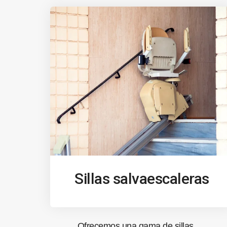
Sillas salvaescaleras
Ofrecemos una gama de sillas