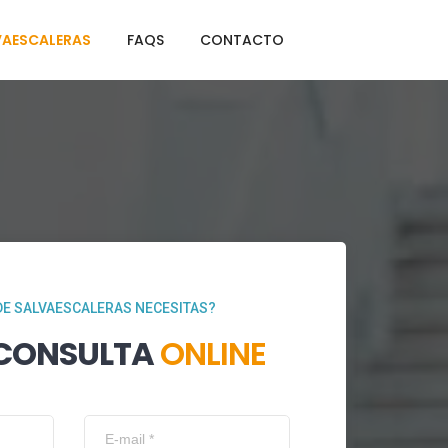
VAESCALERAS
FAQS
CONTACTO
DE SALVAESCALERAS NECESITAS?
 CONSULTA
ONLINE