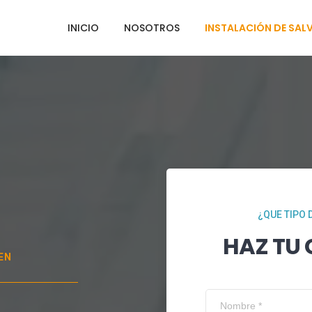
INICIO
NOSOTROS
INSTALACIÓN DE SAL
¿QUE TIPO 
HAZ TU
EN