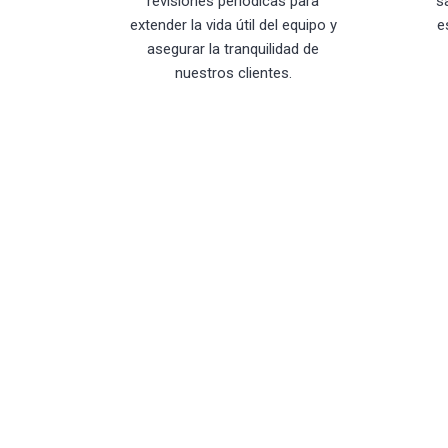
revisiones periódicas para
s
extender la vida útil del equipo y
e
asegurar la tranquilidad de
nuestros clientes.