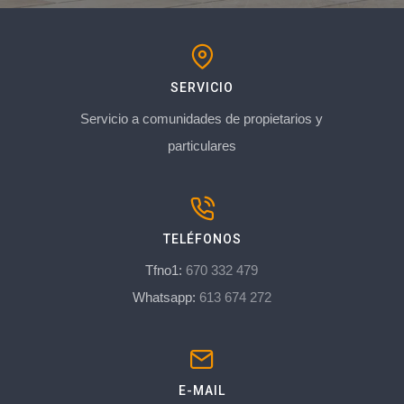
SERVICIO
Servicio a comunidades de propietarios y
particulares
TELÉFONOS
Tfno1:
670 332 479
Whatsapp:
613 674 272
E-MAIL