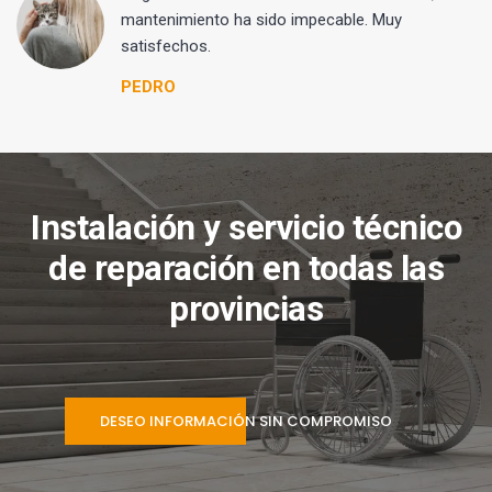
mantenimiento ha sido impecable. Muy
satisfechos.
PEDRO
Instalación y servicio técnico
de reparación en todas las
provincias
DESEO INFORMACIÓN SIN COMPROMISO