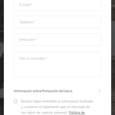
Información sobre Protección de Datos
Declaro haber entendido la información facilitada
y consiento el tratamiento que se efectuará de
mis datos de carácter personal.
Política de