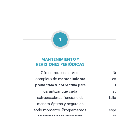
1
MANTENIMIENTO Y
REVISIONES PERIÓDICAS
Ofrecemos un servicio
N
completo de
mantenimiento
es
preventivo y correctivo
para
garantizar que cada
s
salvaescaleras funcione de
fall
manera óptima y segura en
todo momento. Programamos
esp