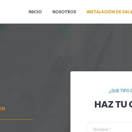
INICIO
NOSOTROS
INSTALACIÓN DE SAL
¿QUE TIPO 
HAZ TU
EN