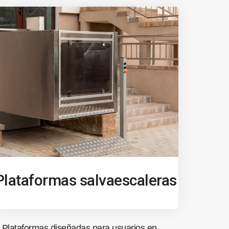
Plataformas salvaescaleras
Plataformas diseñadas para usuarios en