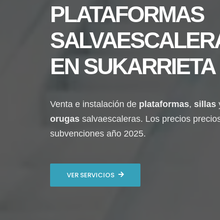
PLATAFORMAS
SALVAESCALER
EN
SUKARRIETA
Venta e instalación de
plataformas
,
sillas
orugas
salvaescaleras. Los precios precio
subvenciones año 2025.
VER SERVICIOS