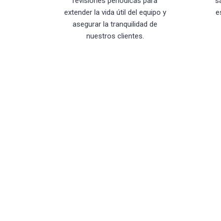
revisiones periódicas para
s
extender la vida útil del equipo y
e
asegurar la tranquilidad de
nuestros clientes.