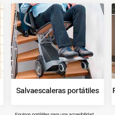
Salvaescaleras portátiles
Equipos portátiles para una accesibilidad