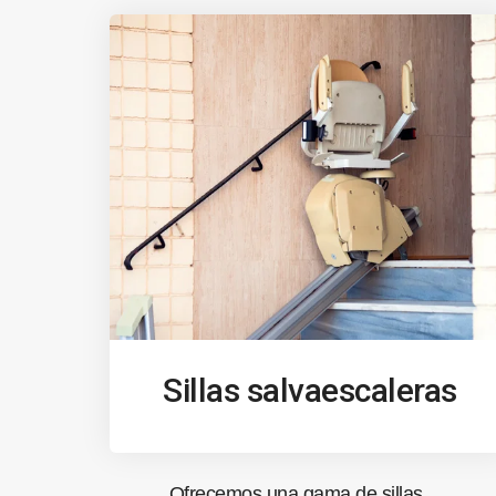
Sillas salvaescaleras
Ofrecemos una gama de sillas