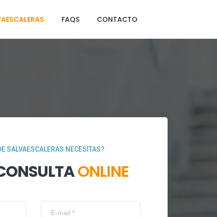
VAESCALERAS
FAQS
CONTACTO
DE SALVAESCALERAS NECESITAS?
 CONSULTA
ONLINE