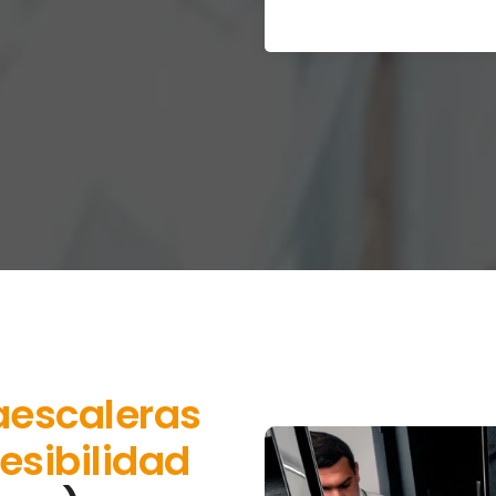
aescaleras
esibilidad