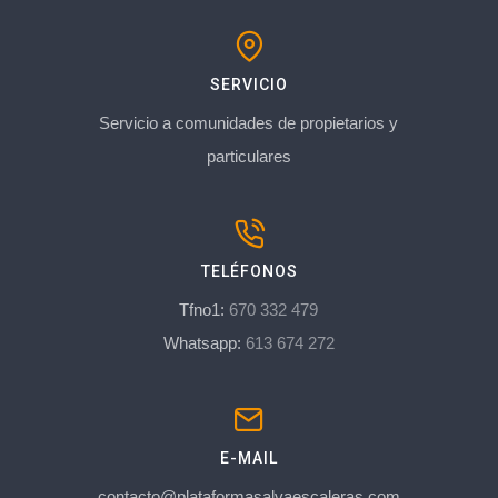
SERVICIO
Servicio a comunidades de propietarios y
particulares
TELÉFONOS
Tfno1:
670 332 479
Whatsapp:
613 674 272
E-MAIL
contacto@plataformasalvaescaleras.com