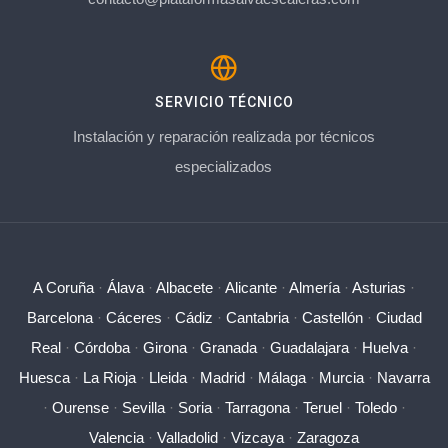
SERVICIO TÉCNICO
Instalación y reparación realizada por técnicos
especializados
A Coruña
·
Álava
·
Albacete
·
Alicante
·
Almería
·
Asturias
·
Barcelona
·
Cáceres
·
Cádiz
·
Cantabria
·
Castellón
·
Ciudad
Real
·
Córdoba
·
Girona
·
Granada
·
Guadalajara
·
Huelva
·
Huesca
·
La Rioja
·
Lleida
·
Madrid
·
Málaga
·
Murcia
·
Navarra
·
Ourense
·
Sevilla
·
Soria
·
Tarragona
·
Teruel
·
Toledo
·
Valencia
·
Valladolid
·
Vizcaya
·
Zaragoza