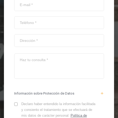
Información sobre Protección de Datos
Declaro haber entendido la información facilitada
y consiento el tratamiento que se efectuará de
mis datos de carácter personal.
Política de