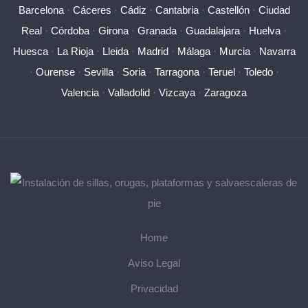
Barcelona
·
Cáceres
·
Cádiz
·
Cantabria
·
Castellón
·
Ciudad
Real
·
Córdoba
·
Girona
·
Granada
·
Guadalajara
·
Huelva
·
Huesca
·
La Rioja
·
Lleida
·
Madrid
·
Málaga
·
Murcia
·
Navarra
·
Ourense
·
Sevilla
·
Soria
·
Tarragona
·
Teruel
·
Toledo
·
Valencia
·
Valladolid
·
Vizcaya
·
Zaragoza
Home
Aviso Legal
Privacidad