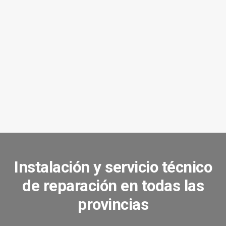
do
ar
Instalación y servicio técnico
de reparación en todas las
provincias