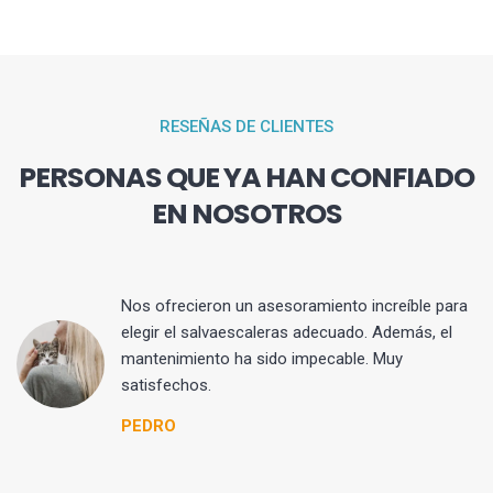
RESEÑAS DE CLIENTES
PERSONAS QUE YA HAN CONFIADO
EN NOSOTROS
Nos ofrecieron un asesoramiento increíble para
elegir el salvaescaleras adecuado. Además, el
er
mantenimiento ha sido impecable. Muy
satisfechos.
asa
PEDRO
l.