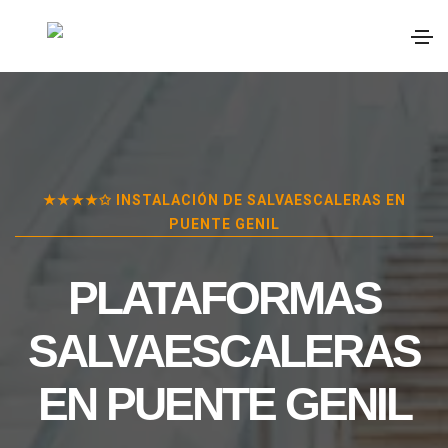
★★★★✩ INSTALACIÓN DE SALVAESCALERAS EN
PUENTE GENIL
PLATAFORMAS
SALVAESCALERAS
EN
PUENTE GENIL