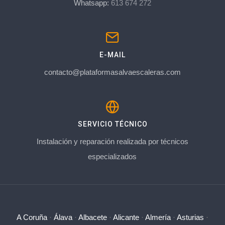
Whatsapp:
613 674 272
E-MAIL
contacto@plataformasalvaescaleras.com
SERVICIO TÉCNICO
Instalación y reparación realizada por técnicos
especializados
A Coruña
·
Álava
·
Albacete
·
Alicante
·
Almería
·
Asturias
·