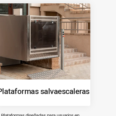
Plataformas salvaescaleras
Plataformas diseñadas para usuarios en