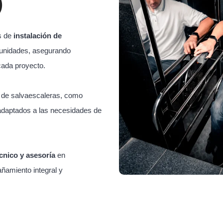
)
s de
instalación de
unidades, asegurando
cada proyecto.
s de salvaescaleras, como
adaptados a las necesidades de
cnico y asesoría
en
ñamiento integral y