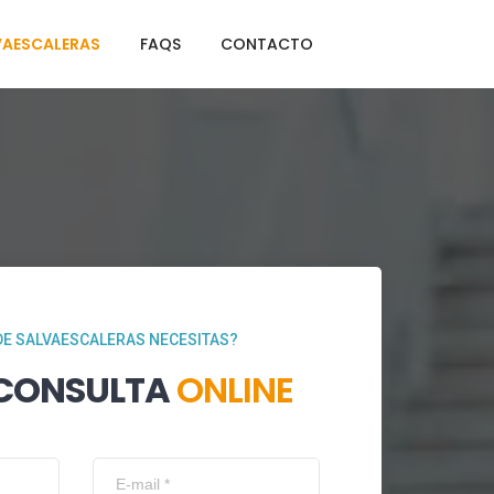
VAESCALERAS
FAQS
CONTACTO
DE SALVAESCALERAS NECESITAS?
 CONSULTA
ONLINE