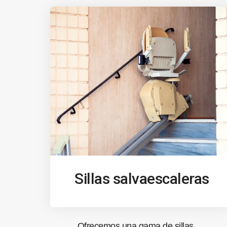
Sillas salvaescaleras
Ofrecemos una gama de sillas