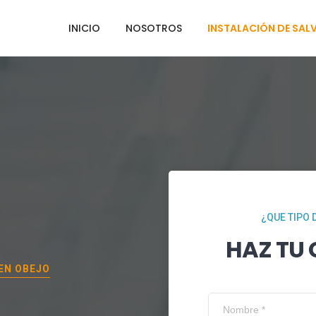
INICIO
NOSOTROS
INSTALACIÓN DE SAL
¿QUE TIPO 
HAZ TU
 EN
OBEJO