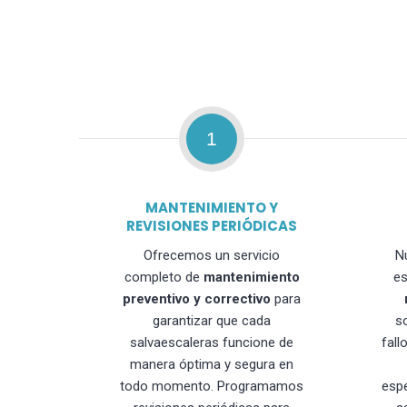
1
MANTENIMIENTO Y
REVISIONES PERIÓDICAS
Ofrecemos un servicio
N
completo de
mantenimiento
es
preventivo y correctivo
para
garantizar que cada
s
salvaescaleras funcione de
fall
manera óptima y segura en
todo momento. Programamos
esp