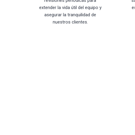
revisiones periódicas para
s
extender la vida útil del equipo y
e
asegurar la tranquilidad de
nuestros clientes.