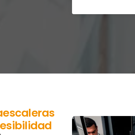
aescaleras
esibilidad