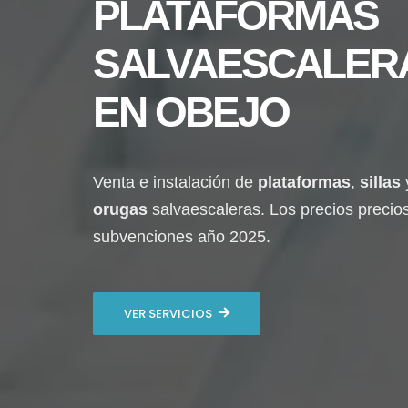
PLATAFORMAS
SALVAESCALER
EN
OBEJO
Venta e instalación de
plataformas
,
sillas
orugas
salvaescaleras. Los precios precio
subvenciones año 2025.
VER SERVICIOS