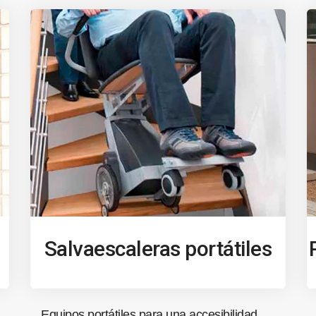
Salvaescaleras portátiles
Equipos portátiles para una accesibilidad