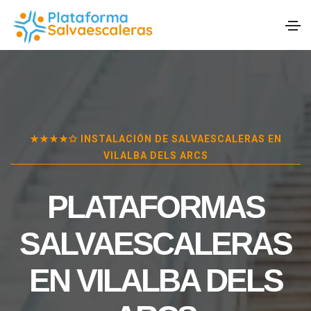
★★★★✩ INSTALACIÓN DE SALVAESCALERAS EN
VILALBA DELS ARCS
PLATAFORMAS
SALVAESCALERAS
EN
VILALBA DELS