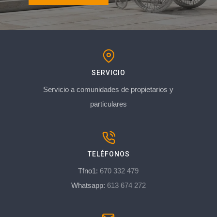
SERVICIO
Servicio a comunidades de propietarios y
particulares
TELÉFONOS
Tfno1:
670 332 479
Whatsapp:
613 674 272