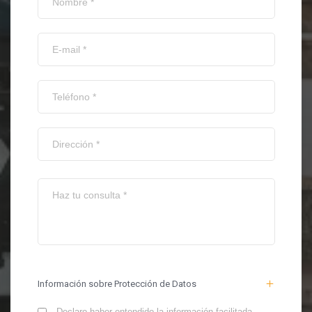
Información sobre Protección de Datos
Declaro haber entendido la información facilitada