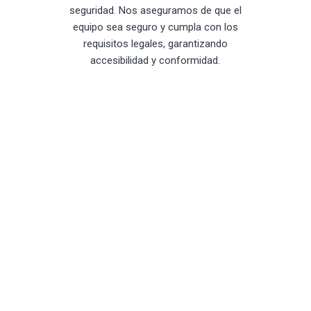
seguridad. Nos aseguramos de que el
equipo sea seguro y cumpla con los
requisitos legales, garantizando
accesibilidad y conformidad.