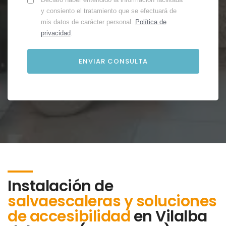
y consiento el tratamiento que se efectuará de
mis datos de carácter personal.
Política de
privacidad
.
Instalación de
salvaescaleras y soluciones
de accesibilidad
en
Vilalba