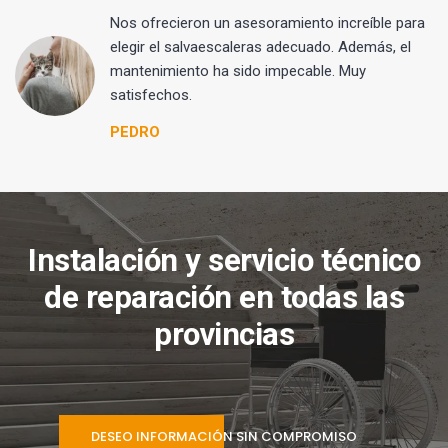
Nos ofrecieron un asesoramiento increíble para
elegir el salvaescaleras adecuado. Además, el
mantenimiento ha sido impecable. Muy
satisfechos.
PEDRO
Instalación y servicio técnico
de reparación en todas las
provincias
DESEO INFORMACIÓN SIN COMPROMISO