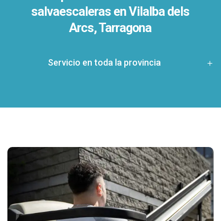
salvaescaleras en
Vilalba dels
Arcs, Tarragona
Servicio en toda la provincia