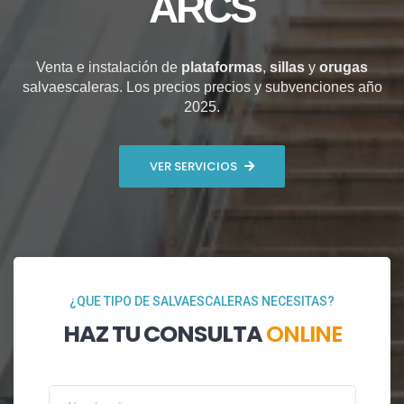
ARCS
Venta e instalación de
plataformas
,
sillas
y
orugas
salvaescaleras. Los precios precios y subvenciones año
2025.
VER SERVICIOS
¿QUE TIPO DE SALVAESCALERAS NECESITAS?
HAZ TU CONSULTA
ONLINE