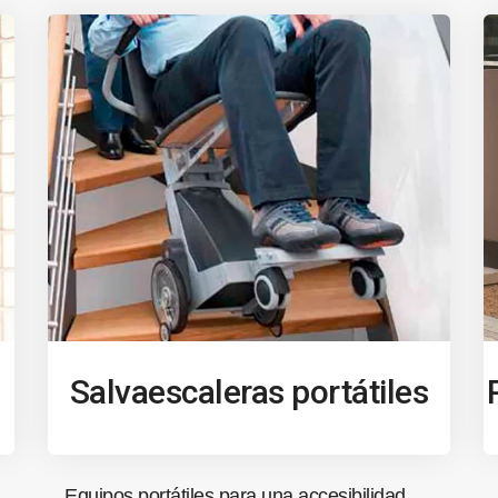
Salvaescaleras portátiles
Equipos portátiles para una accesibilidad