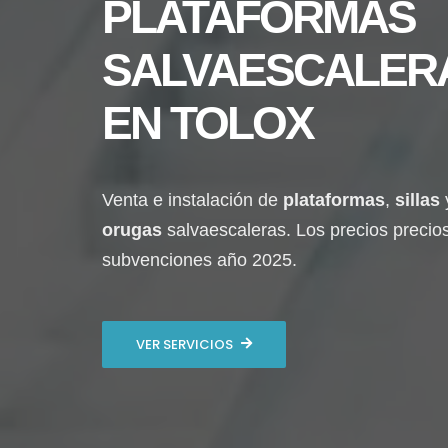
PLATAFORMAS
SALVAESCALER
EN
TOLOX
Venta e instalación de
plataformas
,
sillas
orugas
salvaescaleras. Los precios precio
subvenciones año 2025.
VER SERVICIOS