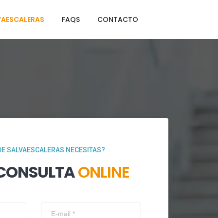
VAESCALERAS
FAQS
CONTACTO
DE SALVAESCALERAS NECESITAS?
 CONSULTA
ONLINE