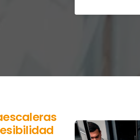
aescaleras
esibilidad