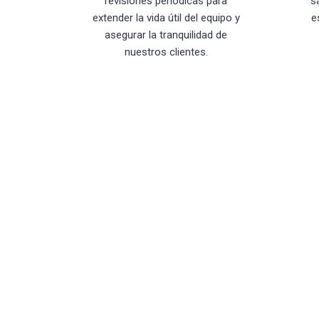
revisiones periódicas para
s
extender la vida útil del equipo y
e
asegurar la tranquilidad de
nuestros clientes.