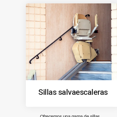
Sillas salvaescaleras
Ofrecemos una gama de sillas