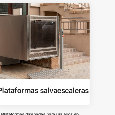
Plataformas salvaescaleras
Plataformas diseñadas para usuarios en