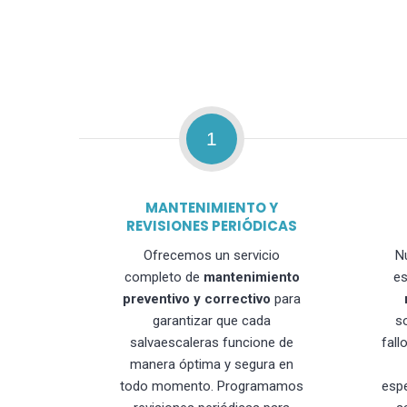
1
MANTENIMIENTO Y
REVISIONES PERIÓDICAS
Ofrecemos un servicio
N
completo de
mantenimiento
es
preventivo y correctivo
para
garantizar que cada
s
salvaescaleras funcione de
fall
manera óptima y segura en
todo momento. Programamos
esp