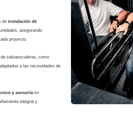
s de
instalación de
unidades, asegurando
cada proyecto.
s de salvaescaleras, como
adaptados a las necesidades de
cnico y asesoría
en
ñamiento integral y