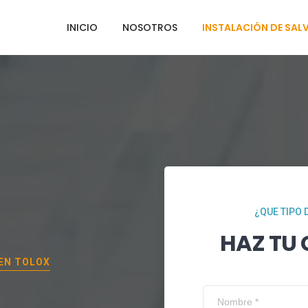
INICIO
NOSOTROS
INSTALACIÓN DE SAL
¿QUE TIPO 
HAZ TU
 EN
TOLOX