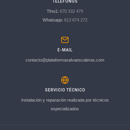
TELÉFONOS
Tfno1:
670 332 479
Whatsapp:
613 674 272
E-MAIL
contacto@plataformasalvaescaleras.com
SERVICIO TÉCNICO
Instalación y reparación realizada por técnicos
especializados