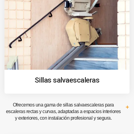
Sillas salvaescaleras
Ofrecemos una gama de sillas salvaescaleras para
escaleras rectas y curvas, adaptadas a espacios interiores
y exteriores, con instalación profesional y segura.