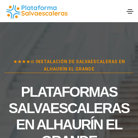
★★★★✩ INSTALACIÓN DE SALVAESCALERAS EN
ALHAURÍN EL GRANDE
PLATAFORMAS
SALVAESCALERAS
EN
ALHAURÍN EL