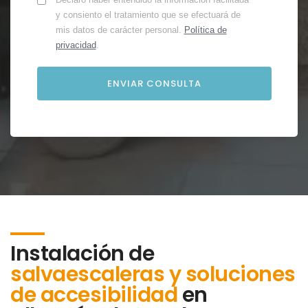
y consiento el tratamiento que se efectuará de
mis datos de carácter personal.
Política de
privacidad
.
Instalación de
salvaescaleras y soluciones
de accesibilidad
en