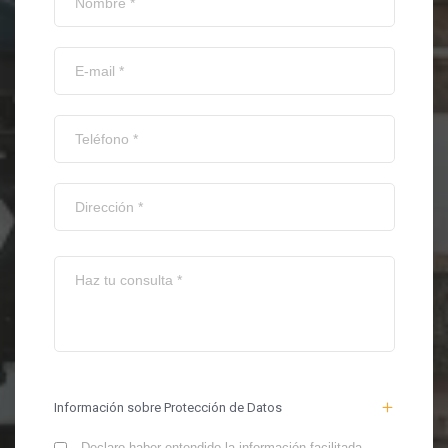
Información sobre Protección de Datos
Declaro haber entendido la información facilitada