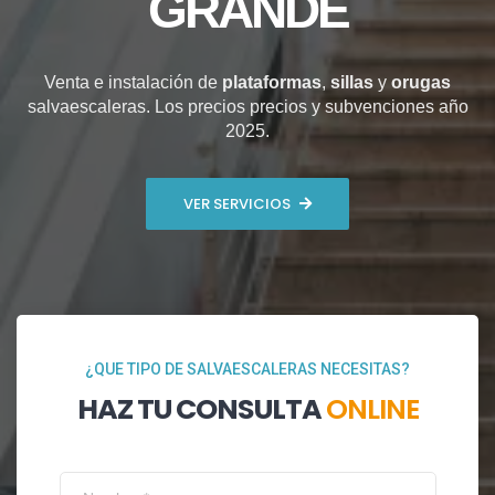
GRANDE
Venta e instalación de
plataformas
,
sillas
y
orugas
salvaescaleras. Los precios precios y subvenciones año
2025.
VER SERVICIOS
¿QUE TIPO DE SALVAESCALERAS NECESITAS?
HAZ TU CONSULTA
ONLINE