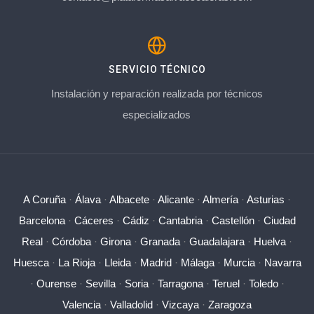
SERVICIO TÉCNICO
Instalación y reparación realizada por técnicos
especializados
A Coruña
·
Álava
·
Albacete
·
Alicante
·
Almería
·
Asturias
·
Barcelona
·
Cáceres
·
Cádiz
·
Cantabria
·
Castellón
·
Ciudad
Real
·
Córdoba
·
Girona
·
Granada
·
Guadalajara
·
Huelva
·
Huesca
·
La Rioja
·
Lleida
·
Madrid
·
Málaga
·
Murcia
·
Navarra
·
Ourense
·
Sevilla
·
Soria
·
Tarragona
·
Teruel
·
Toledo
·
Valencia
·
Valladolid
·
Vizcaya
·
Zaragoza