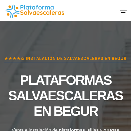
★★★★✩ INSTALACIÓN DE SALVAESCALERAS EN
BEGUR
PLATAFORMAS
SALVAESCALERAS
EN
BEGUR
Venta e instalación de
plataformas
,
sillas
y
orugas