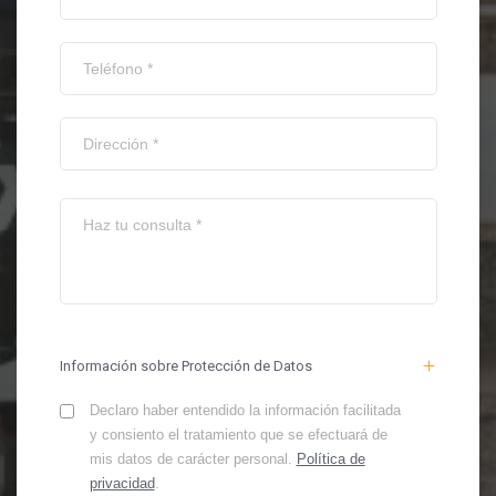
Información sobre Protección de Datos
Declaro haber entendido la información facilitada
y consiento el tratamiento que se efectuará de
mis datos de carácter personal.
Política de
privacidad
.