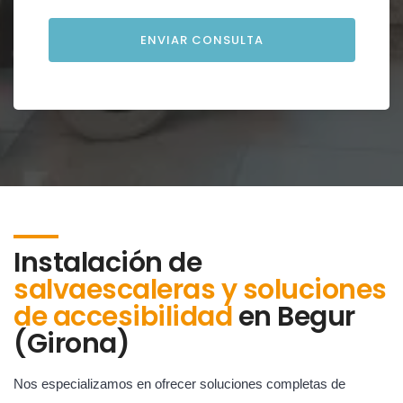
Instalación de
salvaescaleras y soluciones
de accesibilidad
en
Begur
(Girona)
Nos especializamos en ofrecer soluciones completas de