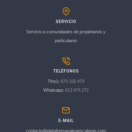
SERVICIO
Servicio a comunidades de propietarios y
particulares
TELÉFONOS
Tfno1:
670 332 479
Whatsapp:
613 674 272
E-MAIL
contacto@plataformasalvaescaleras.com