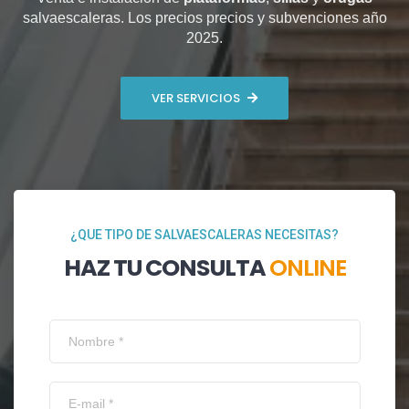
salvaescaleras. Los precios precios y subvenciones año
2025.
VER SERVICIOS
¿QUE TIPO DE SALVAESCALERAS NECESITAS?
HAZ TU CONSULTA
ONLINE