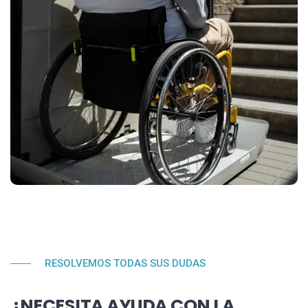
RESOLVEMOS TODAS SUS DUDAS
¿NECESITA AYUDA CON LA