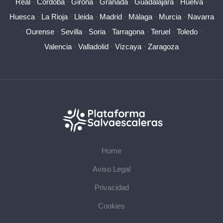
Real
·
Córdoba
·
Girona
·
Granada
·
Guadalajara
·
Huelva
·
Huesca
·
La Rioja
·
Lleida
·
Madrid
·
Málaga
·
Murcia
·
Navarra
·
Ourense
·
Sevilla
·
Soria
·
Tarragona
·
Teruel
·
Toledo
·
Valencia
·
Valladolid
·
Vizcaya
·
Zaragoza
Home
Aviso Legal
Privacidad
Cookies