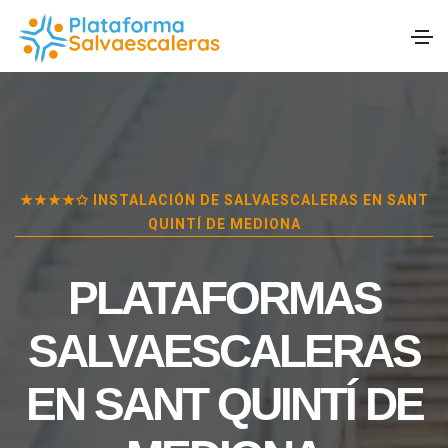
★★★★✩ INSTALACIÓN DE SALVAESCALERAS EN
SANT
QUINTÍ DE MEDIONA
PLATAFORMAS
SALVAESCALERAS
EN
SANT QUINTÍ DE