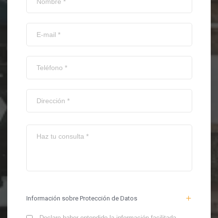
Información sobre Protección de Datos
Declaro haber entendido la información facilitada