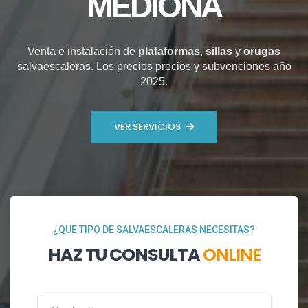
MEDIONA
Venta e instalación de
plataformas
,
sillas
y
orugas
salvaescaleras. Los precios precios y subvenciones año
2025.
VER SERVICIOS
¿QUE TIPO DE SALVAESCALERAS NECESITAS?
HAZ TU CONSULTA
ONLINE