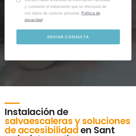
y consiento el tratamiento que se efectuará de
mis datos de carácter personal.
Política de
privacidad
.
Instalación de
salvaescaleras y soluciones
de accesibilidad
en
Sant