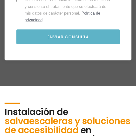
y consiento el tratamiento que se efectuará de
mis datos de carácter personal.
Política de
privacidad
.
Instalación de
salvaescaleras y soluciones
de accesibilidad
en