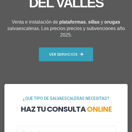
DEL VALLÈS
Venta e instalación de
plataformas
,
sillas
y
orugas
salvaescaleras. Los precios precios y subvenciones año
2025.
VER SERVICIOS
¿QUE TIPO DE SALVAESCALERAS NECESITAS?
HAZ TU CONSULTA
ONLINE