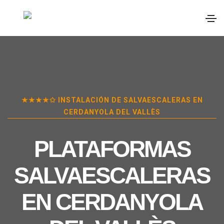
★★★★✩ INSTALACIÓN DE SALVAESCALERAS EN
CERDANYOLA DEL VALLÈS
PLATAFORMAS
SALVAESCALERAS
EN
CERDANYOLA