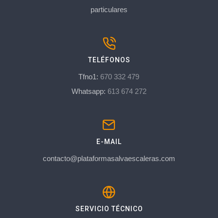
particulares
TELÉFONOS
Tfno1:
670 332 479
Whatsapp:
613 674 272
E-MAIL
contacto@plataformasalvaescaleras.com
SERVICIO TÉCNICO