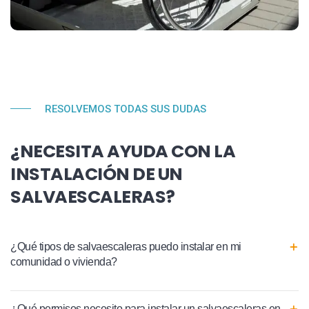
RESOLVEMOS TODAS SUS DUDAS
¿NECESITA AYUDA CON LA
INSTALACIÓN DE UN
SALVAESCALERAS?
¿Qué tipos de salvaescaleras puedo instalar en mi
comunidad o vivienda?
¿Qué permisos necesito para instalar un salvaescaleras en