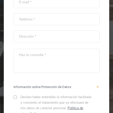
Información sobre Protección de Datos
Declaro haber entendido la información facilitada
y consiento el tratamiento que se efectuará de
mis datos de carácter personal.
Política de