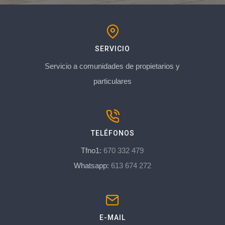
SERVICIO
Servicio a comunidades de propietarios y
particulares
TELÉFONOS
Tfno1:
670 332 479
Whatsapp:
613 674 272
E-MAIL