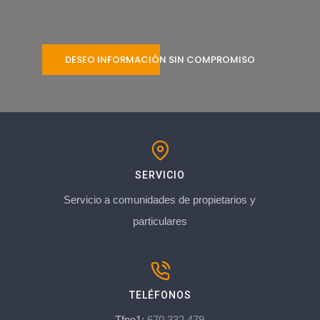
DESEO INFORMACIÓN SIN COMPROMISO
SERVICIO
Servicio a comunidades de propietarios y
particulares
TELÉFONOS
Tfno1:
670 332 479