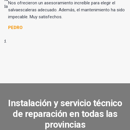
Nos ofrecieron un asesoramiento increíble para elegir el
da
salvaescaleras adecuado. Además, el mantenimiento ha sido
impecable. Muy satisfechos.
PEDRO
d.
Instalación y servicio técnico
de reparación en todas las
provincias