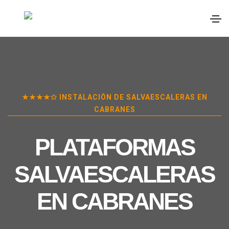
★★★★✩ INSTALACIÓN DE SALVAESCALERAS EN
CABRANES
PLATAFORMAS
SALVAESCALERAS
EN
CABRANES