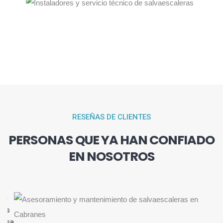
RESEÑAS DE CLIENTES
PERSONAS QUE YA HAN CONFIADO
EN NOSOTROS
a
s
asa