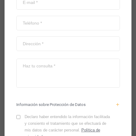
Información sobre Protección de Datos
Declaro haber entendido la información facilitada
y consiento el tratamiento que se efectuará de
mis datos de carácter personal.
Política de