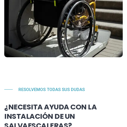
RESOLVEMOS TODAS SUS DUDAS
¿NECESITA AYUDA CON LA
INSTALACIÓN DE UN
SALVAESCALERAS?