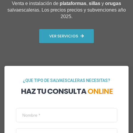
Venta e instalación de
plataformas
,
sillas
y
orugas
salvaescaleras. Los precios precios y subvenciones año
2025.
VER SERVICIOS
¿QUE TIPO DE SALVAESCALERAS NECESITAS?
HAZ TU CONSULTA
ONLINE