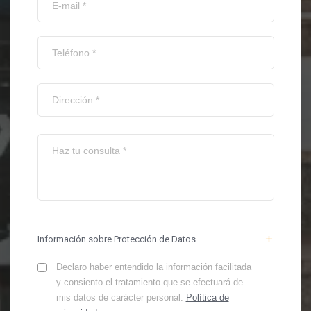
Información sobre Protección de Datos
Declaro haber entendido la información facilitada
y consiento el tratamiento que se efectuará de
mis datos de carácter personal.
Política de