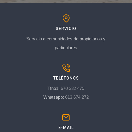
SERVICIO
Servicio a comunidades de propietarios y
particulares
TELÉFONOS
Tfno1:
670 332 479
Whatsapp:
613 674 272
E-MAIL