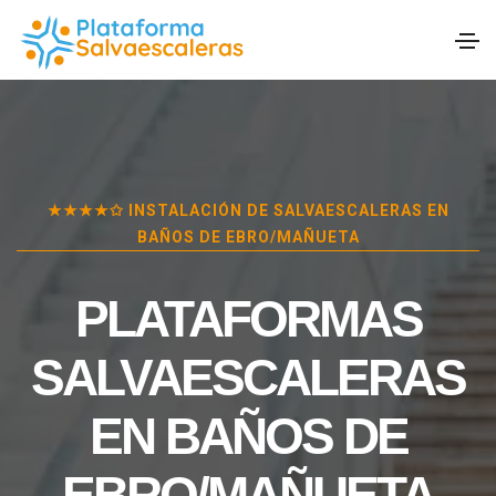
★★★★✩ INSTALACIÓN DE SALVAESCALERAS EN
BAÑOS DE EBRO/MAÑUETA
PLATAFORMAS
SALVAESCALERAS
EN
BAÑOS DE
EBRO/MAÑUETA