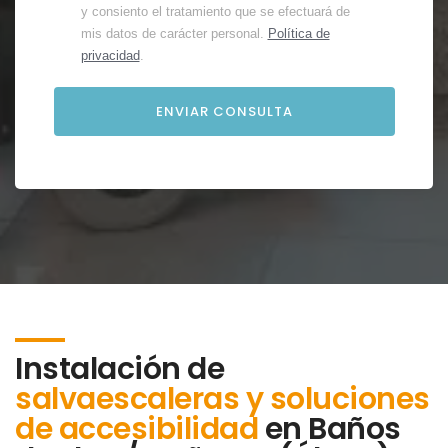
y consiento el tratamiento que se efectuará de
mis datos de carácter personal.
Política de
privacidad
.
Instalación de
salvaescaleras y soluciones
de accesibilidad
en
Baños