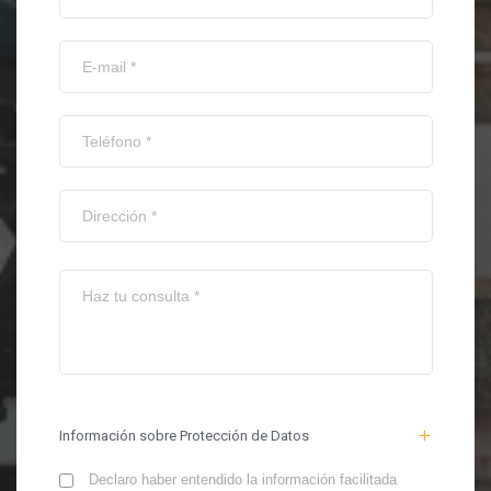
Información sobre Protección de Datos
Declaro haber entendido la información facilitada