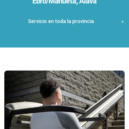
Ebro/Mañueta, Álava
Servicio en toda la provincia