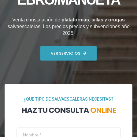
Venta e instalación de
plataformas
,
sillas
y
orugas
salvaescaleras. Los precios precios y subvenciones año
2025.
VER SERVICIOS
¿QUE TIPO DE SALVAESCALERAS NECESITAS?
HAZ TU CONSULTA
ONLINE